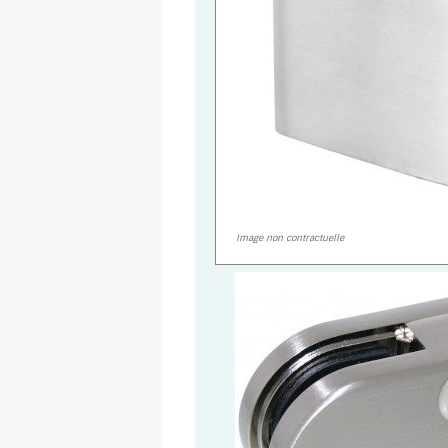
Image non contractuelle