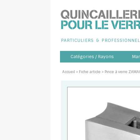
PARTICULIERS
&
PROFESSIONNEL
Catégories / Rayons
Mar
Accueil
> Fiche article > Pince à verre ZAM