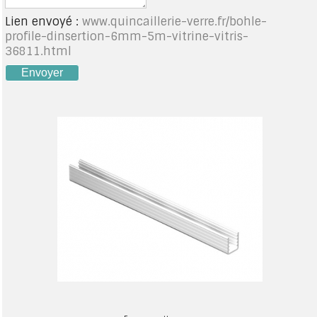
A PROPOS DE LA LIVRAISON
Lien envoyé :
www.quincaillerie-verre.fr/bohle-
profile-dinsertion-6mm-5m-vitrine-vitris-
36811.html