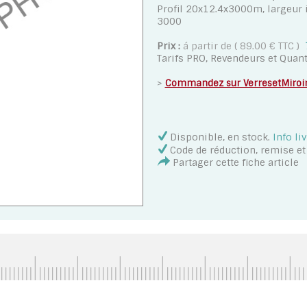
Profil 20x12.4x3000m, largeur
3000
Prix :
á partir de ( 89.00 € TTC )
Tarifs PRO, Revendeurs et Quant
>
Commandez sur VerresetMiroi
Disponible, en stock
.
Info li
Code de réduction, remise e
Partager cette fiche article