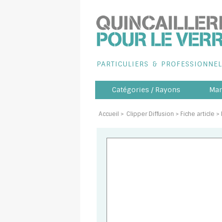
PARTICULIERS
&
PROFESSIONNEL
Catégories / Rayons
Mar
Accueil
>
Clipper Diffusion
> Fiche article 