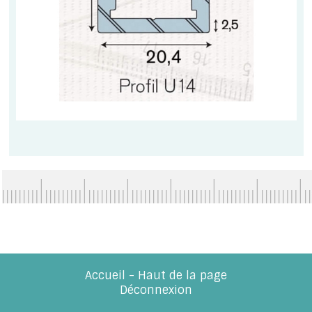
Accueil
-
Haut de la page
Déconnexion