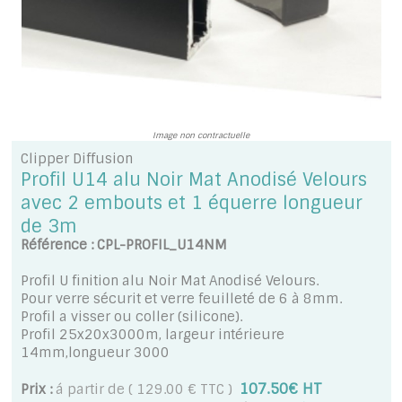
A PROPOS DE LA LIVRAISON
Image non contractuelle
Clipper Diffusion
Profil U14 alu Noir Mat Anodisé Velours
avec 2 embouts et 1 équerre longueur
de 3m
Référence : CPL-PROFIL_U14NM
Profil U finition alu Noir Mat Anodisé Velours.
Pour verre sécurit et verre feuilleté de 6 à 8mm.
Profil a visser ou coller (silicone).
Profil 25x20x3000m, largeur intérieure
14mm,longueur 3000
107.50€ HT
Prix :
á partir de ( 129.00 € TTC )