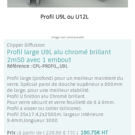
A PROPOS DE LA LIVRAISON
Image non contractuelle
Clipper Diffusion
Profil large U9L alu chromé brillant
2m50 avec 1 embout
Référence : CPL-PROFIL_U9L
Profil large (profond) pour un meilleur maintient du
verre. Spécial paroi de douche supérieur a 900mm
de large, pour une meilleur stabilité.
Profil U finition alu Chromé brillant.
Pour verre sécurit et verre feuilleté de 6 à 8mm.
Profil a visser ou coller (silicone).
Profil 35x17.4,2x2500m, largeur intérieure
9.4mm,longueur 3000
190.75€ HT
Prix :
á partir de ( 228.90 € TTC )